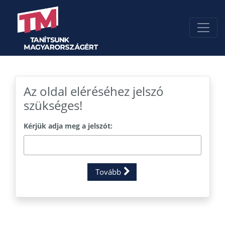
Az oldal eléréséhez jelszó
szükséges!
Kérjük adja meg a jelszót:
Tovább