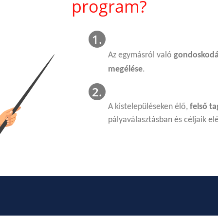
program?
Az egymásról való
gondoskodá
megélése
.
A kistelepüléseken élő,
felső t
pályaválasztásban és céljaik el