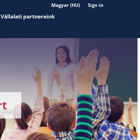
Magyar (HU)
Sign in
Vállalati partnereink
rt