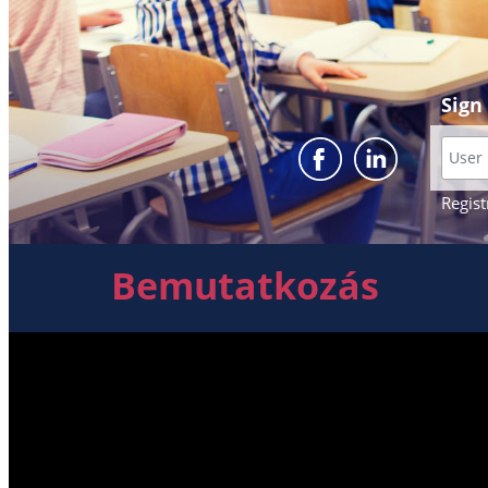
Sign
Regist
Bemutatkozás