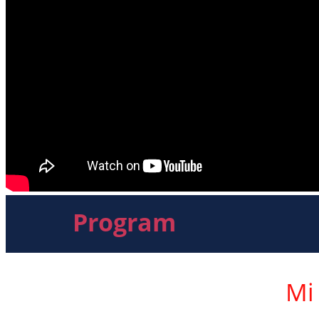
Program
Mi