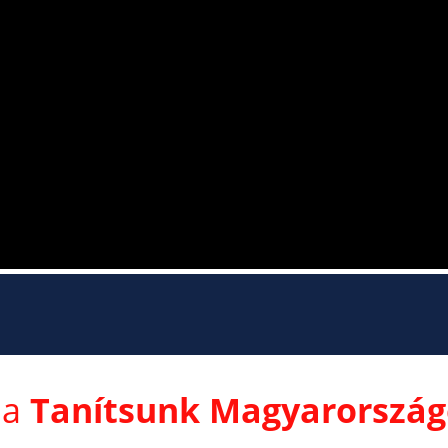
 a
Tanítsunk Magyarország