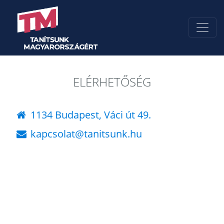
ELÉRHETŐSÉG
1134 Budapest, Váci út 49.
kapcsolat@tanitsunk.hu