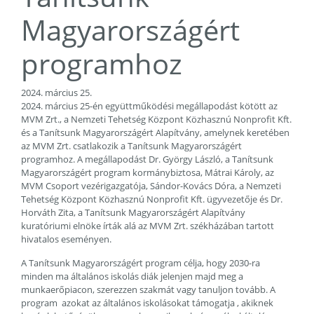
Magyarországért
programhoz
2024. március 25.
2024. március 25-én együttműködési megállapodást kötött az
MVM Zrt., a Nemzeti Tehetség Központ Közhasznú Nonprofit Kft.
és a Tanítsunk Magyarországért Alapítvány, amelynek keretében
az MVM Zrt. csatlakozik a Tanítsunk Magyarországért
programhoz. A megállapodást Dr. György László, a Tanítsunk
Magyarországért program kormánybiztosa, Mátrai Károly, az
MVM Csoport vezérigazgatója, Sándor-Kovács Dóra, a Nemzeti
Tehetség Központ Közhasznú Nonprofit Kft. ügyvezetője és Dr.
Horváth Zita, a Tanítsunk Magyarországért Alapítvány
kuratóriumi elnöke írták alá az MVM Zrt. székházában tartott
hivatalos eseményen.
A Tanítsunk Magyarországért program célja, hogy 2030-ra
minden ma általános iskolás diák jelenjen majd meg a
munkaerőpiacon, szerezzen szakmát vagy tanuljon tovább. A
program azokat az általános iskolásokat támogatja , akiknek