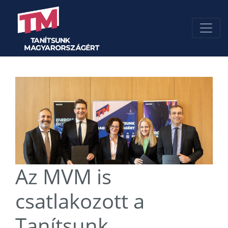
Az MVM is
csatlakozott a
Tanítsunk