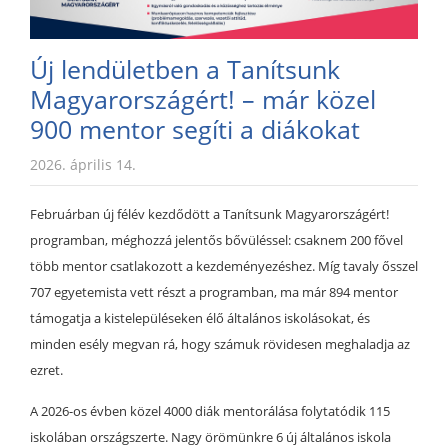
Új lendületben a Tanítsunk
Magyarországért! – már közel
900 mentor segíti a diákokat
2026. április 14.
Februárban új félév kezdődött a Tanítsunk Magyarországért!
programban, méghozzá jelentős bővüléssel: csaknem 200 fővel
több mentor csatlakozott a kezdeményezéshez. Míg tavaly ősszel
707 egyetemista vett részt a programban, ma már 894 mentor
támogatja a kistelepüléseken élő általános iskolásokat, és
minden esély megvan rá, hogy számuk rövidesen meghaladja az
ezret.
A 2026-os évben közel 4000 diák mentorálása folytatódik 115
iskolában országszerte. Nagy örömünkre 6 új általános iskola