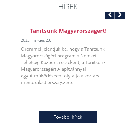
HÍREK
Tanítsunk Magyarországért!
2023. március 23.
Örömmel jelentjük be, hogy a Tanítsunk
Magyarországért program a Nemzeti
Tehetség Központ részeként, a Tanítsunk
Magyarországért Alapítvánnyal
együttműködésben folytatja a kortárs
mentorálást országszerte.
További hírek