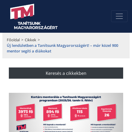
Főoldal
>
Cikkek
>
Új lendületben a Tanítsunk Magyarországért! – már közel 900
mentor segíti a diákokat
Keresés a cikkekben