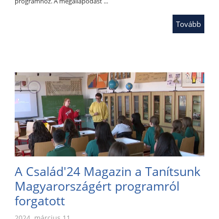
programhoz. A megállapodást ...
Tovább
A Család'24 Magazin a Tanítsunk
Magyarországért programról
forgatott
2024. március 11.