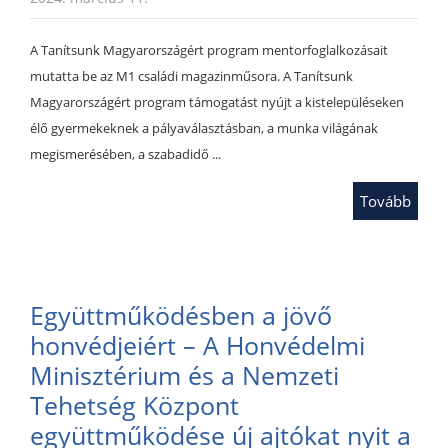
A Tanítsunk Magyarországért program mentorfoglalkozásait
mutatta be az M1 családi magazinműsora. A Tanítsunk
Magyarországért program támogatást nyújt a kistelepüléseken
élő gyermekeknek a pályaválasztásban, a munka világának
megismerésében, a szabadidő ...
Tovább
Együttműködésben a jövő
honvédjeiért – A Honvédelmi
Minisztérium és a Nemzeti
Tehetség Központ
együttműködése új ajtókat nyit a